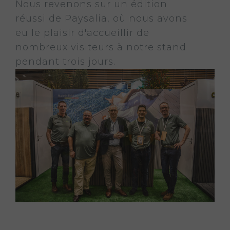
Nous revenons sur un édition
réussi de Paysalia, où nous avons
eu le plaisir d'accueillir de
nombreux visiteurs à notre stand
pendant trois jours.