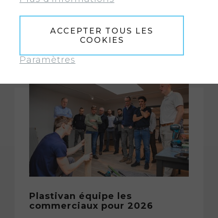
ACCEPTER TOUS LES
LIRE D’AVANTAGE
COOKIES
Paramètres
Plastivan équipe les
commerciaux pour 2026