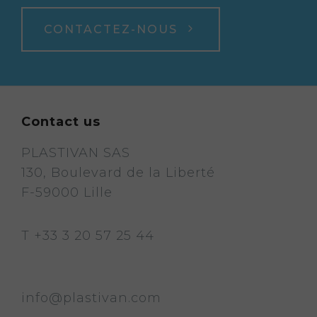
CONTACTEZ-NOUS
Contact us
PLASTIVAN SAS
130, Boulevard de la Liberté
F-59000 Lille
T
+33 3 20 57 25 44
info@plastivan.com