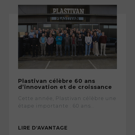
Plastivan célèbre 60 ans
d’innovation et de croissance
Cette année, Plastivan célèbre une
étape importante : 60 ans...
LIRE D’AVANTAGE