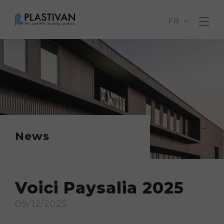
FR
News
Voici Paysalia 2025
09/12/2025