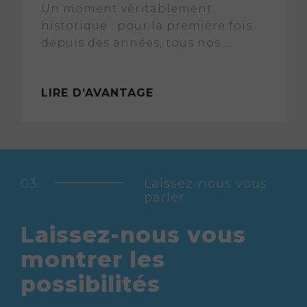
Un moment véritablement
historique : pour la première fois
depuis des années, tous nos...
LIRE D’AVANTAGE
Laissez-nous vous
parler
Laissez-nous vous
montrer les
possibilités