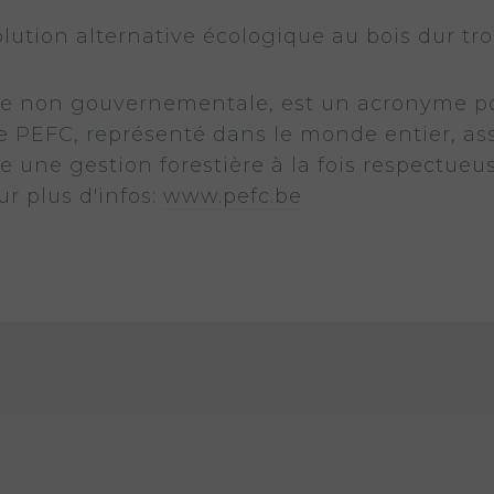
olution alternative écologique au bois dur tro
e non gouvernementale, est un acronyme p
e PEFC, représenté dans le monde entier, ass
 une gestion forestière à la fois respectue
r plus d'infos:
www.pefc.be