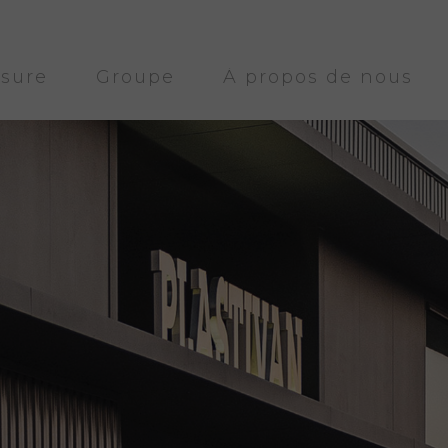
sure
Groupe
À propos de nous