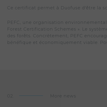
Ce certificat permet à Duofuse d'être la s
PEFC, une organisation environnemental
Forest Certification Schemes ». Le systèm
des forêts. Concrètement, PEFC encourage
bénéfique et économiquement viable. Pou
More news