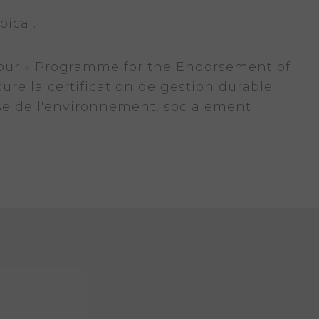
pical.
our « Programme for the Endorsement of
ure la certification de gestion durable
use de l'environnement, socialement