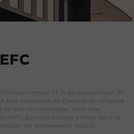
PEFC
e l'environnement et le développement de
. Le bois composite de Duofuse se compose
ine de bois est mélangée, dans une
lés WPC qui sont ensuite utilisés dans la
mposite est entièrement recyclé.