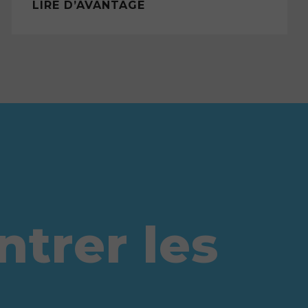
LIRE D’AVANTAGE
trer les